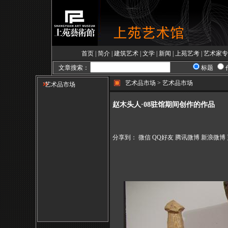
首页
|
简介
|
建筑艺术
|
文学
|
新闻
|
上苑艺考
|
艺术家专
文章搜索：
标题
艺术品市场 > 艺术品市场
艺术品市场
赵木头人·08驻馆期间创作的作品
分享到：
微信
QQ好友
腾讯微博
新浪微博