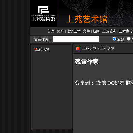
首页
|
简介
|
建筑艺术
|
文学
|
新闻
|
上苑艺考
|
艺术家专
文章搜索：
标题
上苑人物 > 上苑人物
上苑人物
残雪作家
分享到：
微信
QQ好友
腾