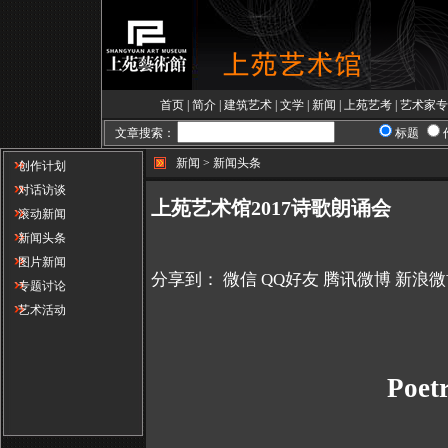
首页
|
简介
|
建筑艺术
|
文学
|
新闻
|
上苑艺考
|
艺术家专
文章搜索：
标题
新闻 > 新闻头条
创作计划
对话访谈
上苑艺术馆2017诗歌朗诵会
滚动新闻
新闻头条
图片新闻
分享到：
微信
QQ好友
腾讯微博
新浪微
专题讨论
艺术活动
Poet