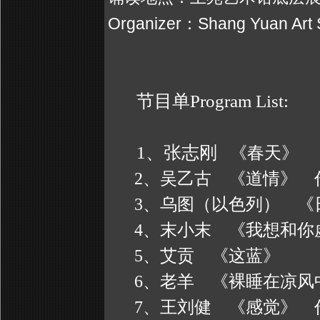
Organizer
Shang Yuan Art
：
节目单
Program List:
1、张志刚
《春天》
2、吴乙古 《道情》 
3、乌图（以色列） 《
4、末小末 《我想和你
5、艾贡 《这蓝》
6、老羊 《裸睡在凉风
7、王刘健 《感觉》 