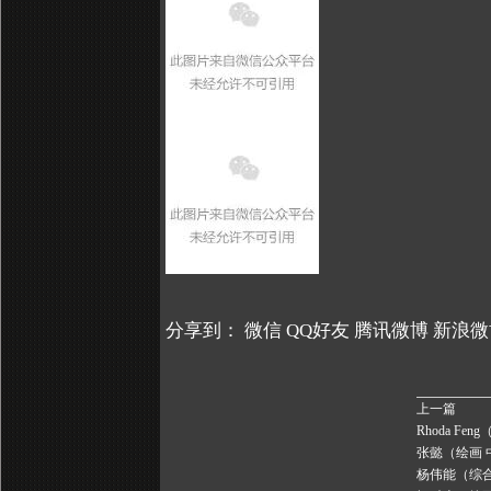
分享到：
微信
QQ好友
腾讯微博
新浪微
上一篇
Rhoda Fe
张懿（绘画 
杨伟能（综