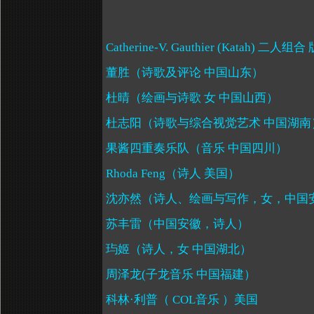
Catherine-V. Gauthier (Katah)
二人组合 
董胜（诗歌及评论 中国山东）
杜晴（绘画与诗歌 女 中国山西）
杜志阳（诗歌与综合视觉艺术 中国湖南
果酱四重奏乐队（音乐 中国四川）
Rhoda Feng
（诗人 美国）
沈亦然（诗人、绘画与写作，女，中国
苏丰雷（中国安徽，诗人）
玙姬（诗人，女 中国湖北）
周泽龙
(
子龙音乐 中国福建）
科林·利普（
COL
音乐 ）美国