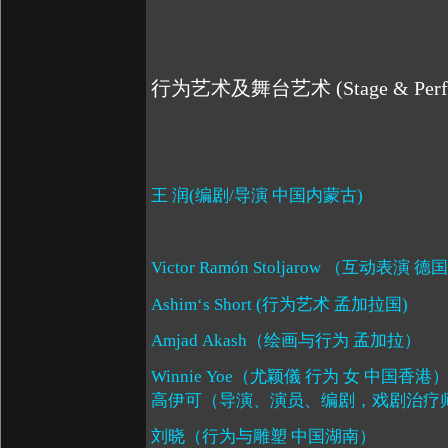
行为艺术及舞台艺术
(Stage & Perf
王 润
(
编剧
/
导演 中国内蒙古
)
Victor Ramón Stoljarow
（互动表演 德
Ashim
‘
s Short (
行为艺术 孟加拉国
)
Amjad Akash
（绘画与行为
孟加拉
）
Winnie Yoe
（尤颖儀 行为 女 中国香港
高伊可（导演、演员、编剧，戏剧治疗
刘晓（行为与雕塑 中国湖南）