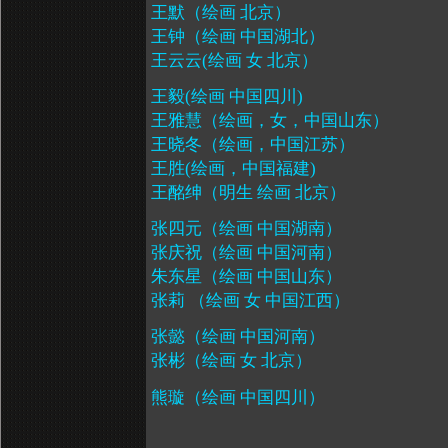
王默（绘画 北京）
王钟（绘画 中国湖北）
王云云
(
绘画 女 北京）
王毅
(
绘画 中国四川
)
王雅慧（绘画，女，中国山东）
王晓冬（绘画，中国江苏）
王胜
(
绘画，中国福建
)
王酩绅（明生 绘画 北京）
张四元（绘画 中国湖南）
张庆祝（绘画 中国河南）
朱东星（绘画 中国山东）
张莉 （绘画 女 中国江西）
张懿（绘画 中国河南）
张彬（绘画 女 北京）
熊璇（绘画 中国四川）