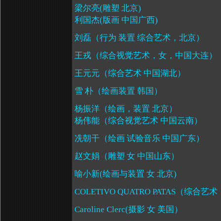
梁尔亮
(
雕塑 北京
)
利国杰
(
版画 中国广西
)
刘磊（行为 装置 综合艺术，北京）
王戎（综合视觉艺术，女，中国大连）
王元元（综合艺术 中国湖北）
雪 朴（绘画装置 韩国）
杨振洋（绘画，装置 北京）
杨伟能（综合视觉艺术 中国云南）
冼朝干（绘画 试验音乐 中国广东）
赵文娟（雕塑 女 中国山东）
喻小新
(
绘画与装置 女 北京
)
COLETIVO
QUATRO
PATAS
（综合艺术
Caroline Clerc(摄影 女 美国）