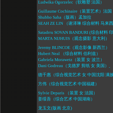
Ludwika Ogorzelec
（软雕塑 法国）
Guillaume Cochinaire
（装置艺术）法国
Shubho Saha
（版画）孟加拉
SEAH ZE LIN
（谢泽琳 综合材料 马来
Satadrru SOVAN BANDURI (
综合材料 
MARTA NIJHUIS
（观念摄影 意大利）
Jeremy BLINCOE
（观念影像 新西兰）
Hubert Neal
（综合材料 伯利兹）
Gabriela Morawetz
（装置 女 波兰）
Dani Godreau
（戈德罗 剪纸 女 美国）
德千惠（综合视觉艺术 女 中国沈阳 满
方伟（综合视觉艺术 中国福建）
Sylvie Deparis
（装置 女 法国）
姜绥吾（综合艺术 中国湖南）
龙玉文
(
版画 北京
)