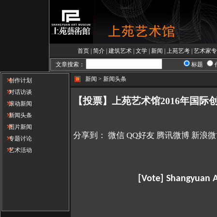
首页
|
简介
|
建筑艺术
|
文学
|
新闻
|
上苑艺考
|
艺术家专
文章搜索：
标题
新闻 > 新闻头条
创作计划
对话访谈
【投票】上苑艺术馆2016年国际
滚动新闻
新闻头条
图片新闻
分享到：
微信
QQ好友
腾讯微博
新浪微
专题讨论
艺术活动
[Vote] Shangyuan A