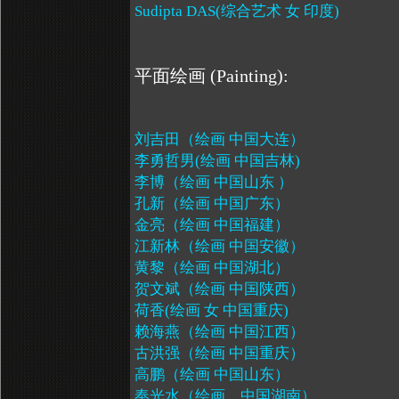
Sudipta DAS(综合艺术 女 印度
)
平面绘画
(Painting):
刘吉田（绘画 中国大连）
李勇哲男
(
绘画 中国吉林
)
李博（绘画 中国山东 ）
孔新（绘画 中国广东）
金亮（绘画 中国福建）
江新林（绘画 中国安徽）
黄黎（绘画 中国湖北）
贺
文斌（绘画 中国陕西）
荷香
(
绘画 女 中国重庆
)
赖海燕（绘画 中国江西）
古洪强（绘画 中国重庆）
高鹏（绘画 中国山东）
奉光水（绘画，中国湖南）