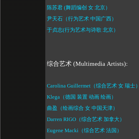
陈苏君
(
舞蹈编创 女 北京）
尹天石（行为艺术 中国广西）
于贞志
(
行为艺术与诗歌 北京）
综合艺术
(Multimedia Artists):
Carolina Guillermet
（综合艺术 女 瑞士
Klega
（德国 装置 动画 绘画）
曲盈（绘画综合 女 中国天津）
Darren RIGO
（综合艺术 加拿大）
Eugene Macki
（综合艺术 法国）