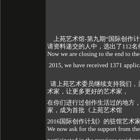
上苑艺术馆
-
第九期
“
国际创作计
请资料递交的人中，选出了
112
名
Now we are closing to the end to the
201
5
, we have received
1
371
applic
请上苑艺术委员继续支持我们，
术家，让更多更好的艺术家，
在你们进行过创作生活过的地方
家，成为首批《上苑艺术馆
2016
国际创作计划》的驻馆艺术
We now ask for the support from th