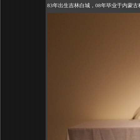
83年出生吉林白城，08年毕业于内蒙