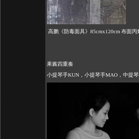
高鹏《防毒面具》85cmx120cm 布面丙烯
果酱四重奏
小提琴手KUN，小提琴手MAO，中提琴手LI