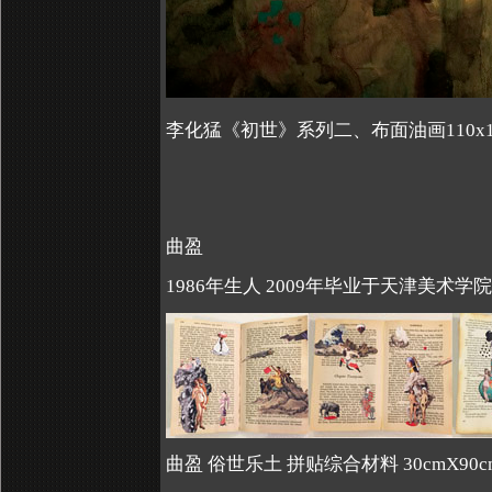
李化猛《初世》系列二、布面油画110x150
曲盈
1986
年生人
2009
年毕业于天津美术学院
曲盈 俗世乐土 拼贴综合材料 30cmX90c