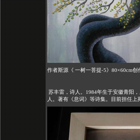
作者斯源《 一树一菩提-5》80×60cm
苏丰雷，诗人。1984年生于安徽青阳，
人。著有《息词》等诗集。目前担任上