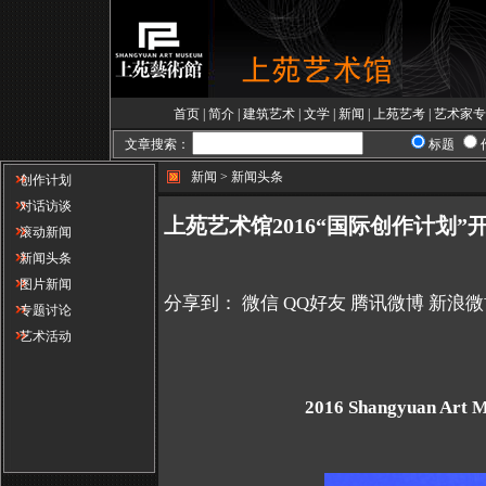
首页
|
简介
|
建筑艺术
|
文学
|
新闻
|
上苑艺考
|
艺术家专
文章搜索：
标题
新闻 > 新闻头条
创作计划
对话访谈
上苑艺术馆2016“国际创作计划”
滚动新闻
新闻头条
图片新闻
分享到：
微信
QQ好友
腾讯微博
新浪微
专题讨论
艺术活动
2016 Shangyuan Art M