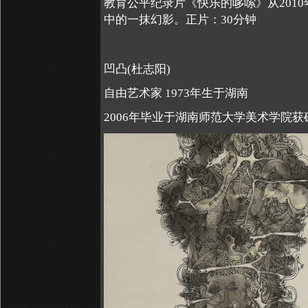
教育公平纪录片《快乐的哆嗦》从
2010
中的一抹幻影。正片：
30
分钟
凹凸(杜志阳)
自由艺术家 1973年生于湖南
2006年毕业于湖南师范大学美术学院获