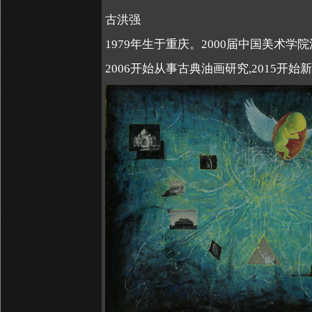
古洪强
1979年生于重庆。
2000届中国美术学
2006开始从事古典油画研究,2015开