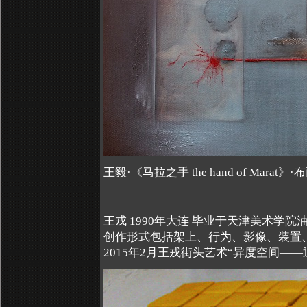
王毅·《马拉之手 the hand of Marat》
王戎 1990年大连 毕业于天津美术学院
创作形式包括架上、行为、影像、装置
2015年2月王戎街头艺术“异度空间—