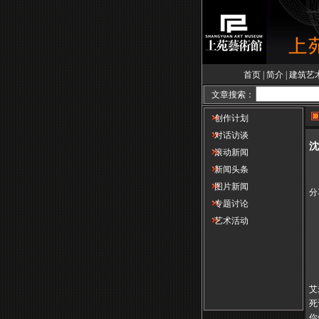
首页
|
简介
|
建筑艺
文章搜索：
创作计划
对话访谈
沈
滚动新闻
新闻头条
图片新闻
分
专题讨论
艺术活动
艾
死
你