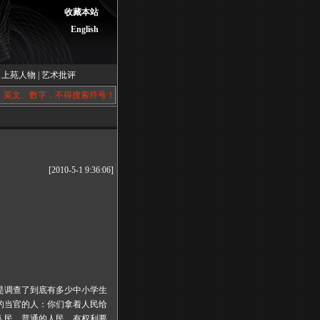
收藏本站
English
|
上苑人物
|
艺术批评
、英文、数字，不得搜索符号！
[2010-5-1 9:36:06]
是调查了到底有多少中小学生
的当官的人：你们拿着人民给
人民，普通的人民，有权利要